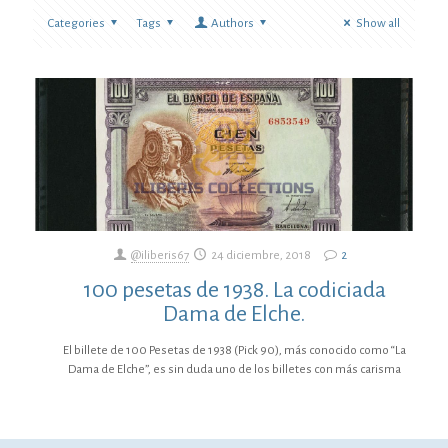
Categories
Tags
Authors
Show all
@iliberis67
24 diciembre, 2018
2
100 pesetas de 1938. La codiciada
Dama de Elche.
El billete de 100 Pesetas de 1938 (Pick 90), más conocido como “La
Dama de Elche”, es sin duda uno de los billetes con más carisma