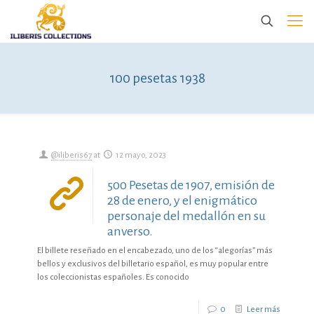
100 pesetas 1938
@iliberis67
at
12 mayo, 2023
500 Pesetas de 1907, emisión de
28 de enero, y el enigmático
personaje del medallón en su
anverso.
El billete reseñado en el encabezado, uno de los “alegorías” más
bellos y exclusivos del billetario español, es muy popular entre
los coleccionistas españoles. Es conocido
0
Leer más