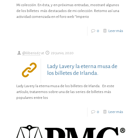
Mi colección. En ésta, y en próximas entradas, mostraré algunos
de los billetes más destacados de mi colección. Retomo así una
actividad comenzada en el foro web “Imperio
0
Leer más
@iliberis67
at
29 junio, 2020
Lady Lavery la eterna musa de
los billetes de Irlanda.
Lady Lavery la eterna musa de los billetes de Irlanda. En este
artículo, trataremos sobre una de las series de billetes más
populares entre los
0
Leer más