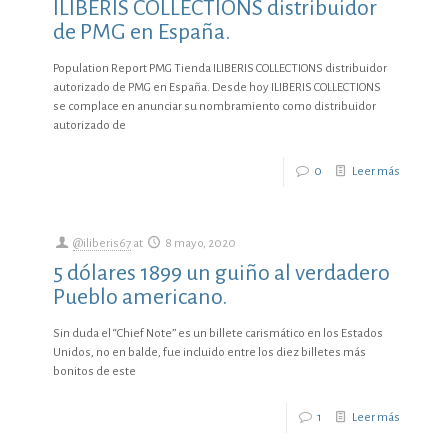
ILIBERIS COLLECTIONS distribuidor
de PMG en España.
Population Report PMG Tienda ILIBERIS COLLECTIONS distribuidor
autorizado de PMG en España. Desde hoy ILIBERIS COLLECTIONS
se complace en anunciar su nombramiento como distribuidor
autorizado de
0
Leer más
@iliberis67
at
8 mayo, 2020
5 dólares 1899 un guiño al verdadero
Pueblo americano.
Sin duda el “Chief Note” es un billete carismático en los Estados
Unidos, no en balde, fue incluido entre los diez billetes más
bonitos de este
1
Leer más