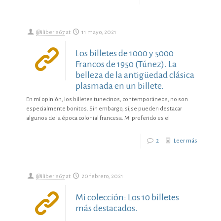
@iliberis67
at
11 mayo, 2021
Los billetes de 1000 y 5000
Francos de 1950 (Túnez). La
belleza de la antigüedad clásica
plasmada en un billete.
En mí opinión, los billetes tunecinos, contemporáneos, no son
especialmente bonitos. Sin embargo, sí,se pueden destacar
algunos de la época colonial francesa. Mi preferido es el
2
Leer más
@iliberis67
at
20 febrero, 2021
Mi colección: Los 10 billetes
más destacados.