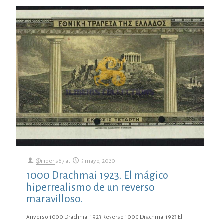
@iliberis67
at
5 mayo, 2020
1000 Drachmai 1923. El mágico
hiperrealismo de un reverso
maravilloso.
Anverso 1000 Drachmai 1923 Reverso 1000 Drachmai 1923 El