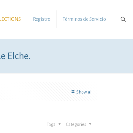
LLECTIONS
Registro
Términos de Servicio
e Elche.
Show all
Tags
Categories