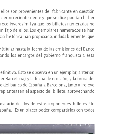
llos son provenientes del fabricante en cuestión
ecieron recientemente y que se dice podrían haber
arece inverosímil ya que los billetes numerados no
n un fajo de ellos. Los ejemplares numerados se han
ia histórica han propiciado, indudablemente, que
(titular hasta la fecha de las emisiones del Banco
ando los encargos del gobierno franquista a ésta
finitiva. Esto se observa en un ejemplar, anterior,
ser Barcelona) y la fecha de emisión, y la firma del
de del banco de España a Barcelona, junto al relevo
 replanteasen el aspecto del billete, aprovechando
ositario de dos de estos imponentes billetes. Un
España. Es un placer poder compartirlos con todos