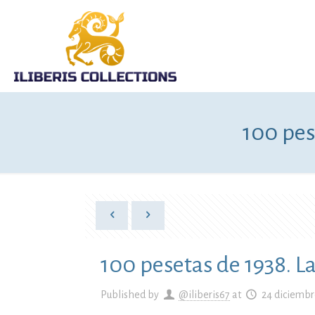
100 pes
100 pesetas de 1938. L
Published by
@iliberis67
at
24 diciembr