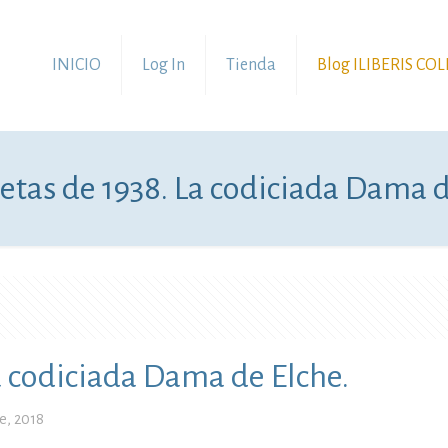
INICIO
Log In
Tienda
Blog ILIBERIS CO
etas de 1938. La codiciada Dama d
a codiciada Dama de Elche.
e, 2018