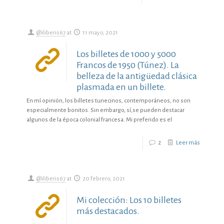
@iliberis67
at
11 mayo, 2021
Los billetes de 1000 y 5000
Francos de 1950 (Túnez). La
belleza de la antigüedad clásica
plasmada en un billete.
En mí opinión, los billetes tunecinos, contemporáneos, no son
especialmente bonitos. Sin embargo, sí,se pueden destacar
algunos de la época colonial francesa. Mi preferido es el
2
Leer más
@iliberis67
at
20 febrero, 2021
Mi colección: Los 10 billetes
más destacados.