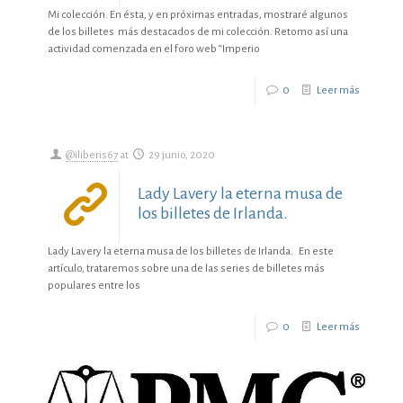
Mi colección. En ésta, y en próximas entradas, mostraré algunos
de los billetes más destacados de mi colección. Retomo así una
actividad comenzada en el foro web “Imperio
0
Leer más
@iliberis67
at
29 junio, 2020
Lady Lavery la eterna musa de
los billetes de Irlanda.
Lady Lavery la eterna musa de los billetes de Irlanda. En este
artículo, trataremos sobre una de las series de billetes más
populares entre los
0
Leer más