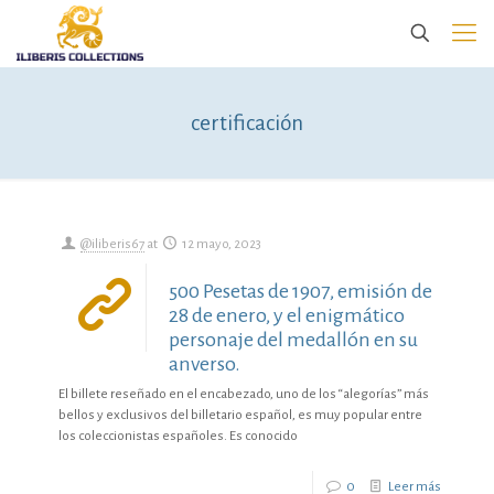
certificación
@iliberis67
at
12 mayo, 2023
500 Pesetas de 1907, emisión de
28 de enero, y el enigmático
personaje del medallón en su
anverso.
El billete reseñado en el encabezado, uno de los “alegorías” más
bellos y exclusivos del billetario español, es muy popular entre
los coleccionistas españoles. Es conocido
0
Leer más