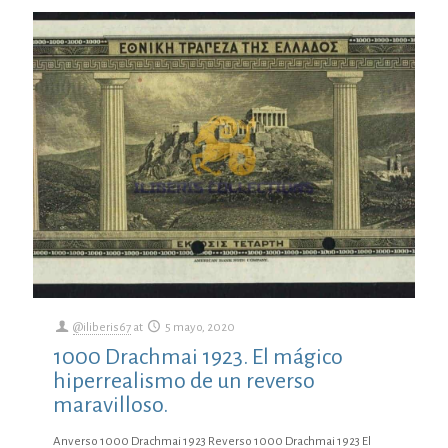
@iliberis67
at
5 mayo, 2020
1000 Drachmai 1923. El mágico
hiperrealismo de un reverso
maravilloso.
Anverso 1000 Drachmai 1923 Reverso 1000 Drachmai 1923 El