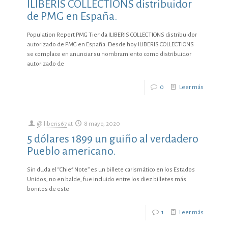
ILIBERIS COLLECTIONS distribuidor
de PMG en España.
Population Report PMG Tienda ILIBERIS COLLECTIONS distribuidor
autorizado de PMG en España. Desde hoy ILIBERIS COLLECTIONS
se complace en anunciar su nombramiento como distribuidor
autorizado de
0
Leer más
@iliberis67
at
8 mayo, 2020
5 dólares 1899 un guiño al verdadero
Pueblo americano.
Sin duda el “Chief Note” es un billete carismático en los Estados
Unidos, no en balde, fue incluido entre los diez billetes más
bonitos de este
1
Leer más